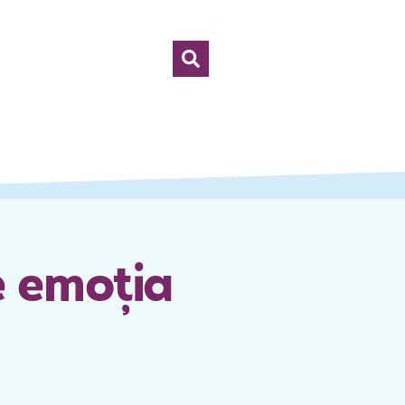
e emoția