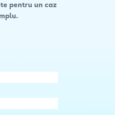
te pentru un caz
implu.