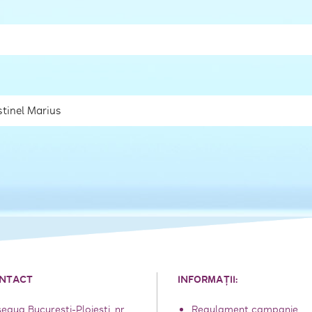
NTACT
INFORMAȚII:
eaua București-Ploiești, nr.
Regulament campanie