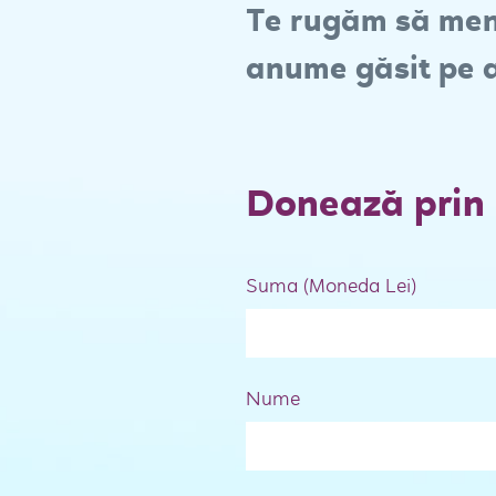
Te rugăm să menț
anume găsit pe aj
Donează prin 
Suma (Moneda Lei)
Nume