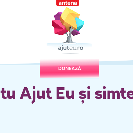
DONEAZĂ
tu Ajut Eu și simt