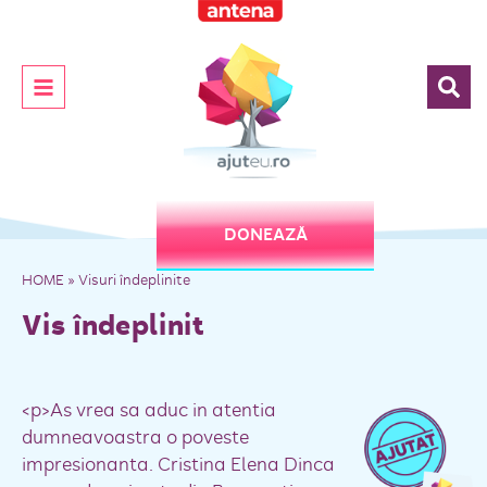
DONEAZĂ
HOME
»
Visuri îndeplinite
Vis îndeplinit
<p>As vrea sa aduc in atentia
dumneavoastra o poveste
impresionanta. Cristina Elena Dinca