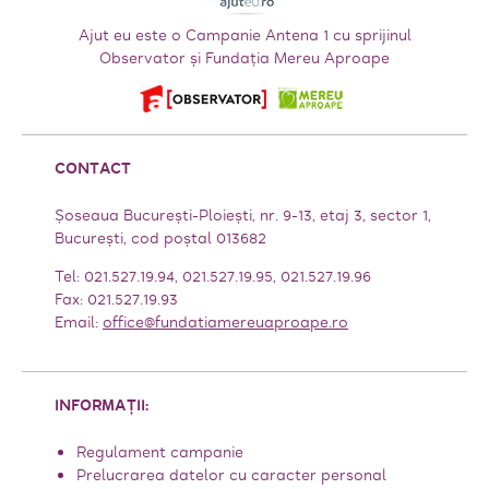
Ajut eu este o Campanie Antena 1 cu sprijinul
Observator și Fundația Mereu Aproape
CONTACT
Șoseaua București-Ploiești, nr. 9-13, etaj 3, sector 1,
Bucureşti, cod poștal 013682
Tel: 021.527.19.94, 021.527.19.95, 021.527.19.96
Fax: 021.527.19.93
Email:
office@fundatiamereuaproape.ro
INFORMAȚII:
Regulament campanie
Prelucrarea datelor cu caracter personal