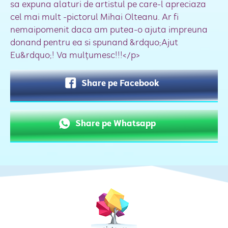
sa expuna alaturi de artistul pe care-l apreciaza
cel mai mult -pictorul Mihai Olteanu. Ar fi
nemaipomenit daca am putea-o ajuta impreuna
donand pentru ea si spunand &rdquo;Ajut
Eu&rdquo;! Va mulțumesc!!!</p>
Share pe Facebook
Share pe Whatsapp