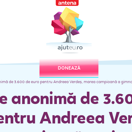
DONEAZĂ
imă de 3.600 de euro pentru Andreea Verdeş, marea campioană a gimnast
e anonimă de 3.6
entru Andreea Ver