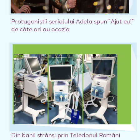
Protagoniștii serialului Adela spun ”Ajut eu!”
de câte ori au ocazia
Din banii strânși prin Teledonul Români