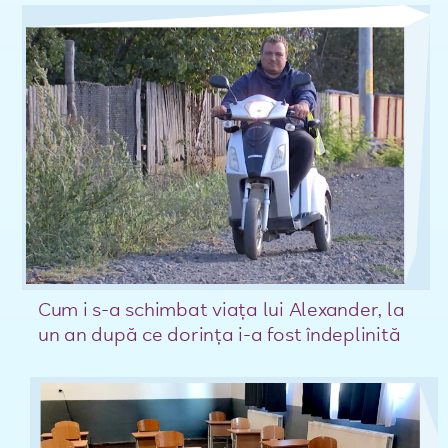
Cum i s-a schimbat viaţa lui Alexander, la
un an după ce dorinţa i-a fost îndeplinită