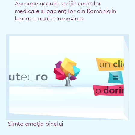
Aproape acordă sprijin cadrelor
medicale și pacienților din România în
lupta cu noul coronavirus
Simte emoția binelui