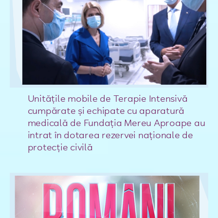
Unitățile mobile de Terapie Intensivă
cumpărate și echipate cu aparatură
medicală de Fundația Mereu Aproape au
intrat în dotarea rezervei naționale de
protecție civilă