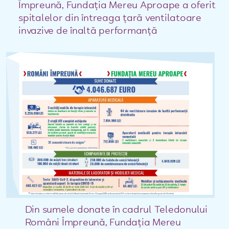
Împreună, Fundația Mereu Aproape a oferit
spitalelor din întreaga țară ventilatoare
invazive de înaltă performanță
Din sumele donate în cadrul Teledonului
Români Împreună, Fundația Mereu