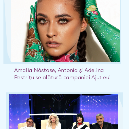
Amalia Năstase, Antonia şi Adelina
Pestriţu se alătură campaniei Ajut eu!