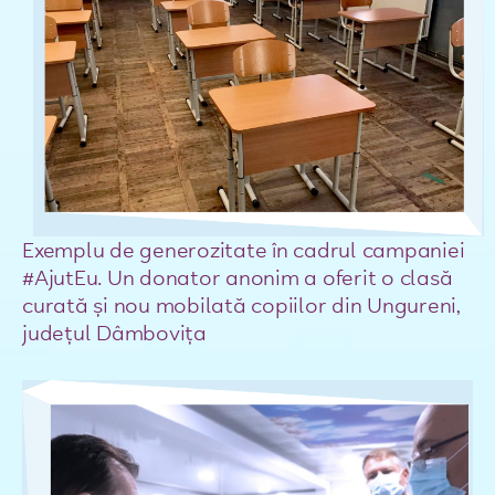
Exemplu de generozitate în cadrul campaniei
#AjutEu. Un donator anonim a oferit o clasă
curată și nou mobilată copiilor din Ungureni,
județul Dâmbovița