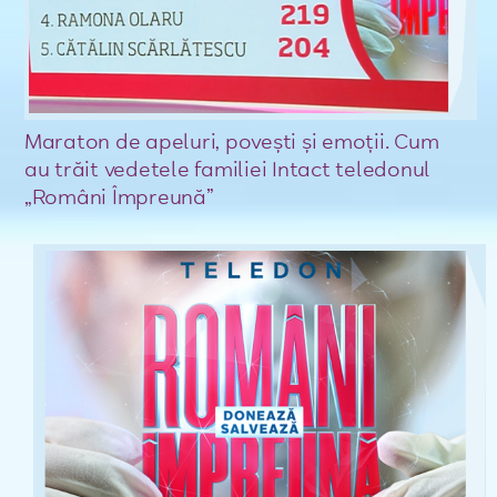
Maraton de apeluri, povești și emoții. Cum
au trăit vedetele familiei Intact teledonul
„Români Împreună”