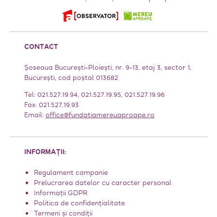
CONTACT
Șoseaua București-Ploiești, nr. 9-13, etaj 3, sector 1,
Bucureşti, cod poștal 013682
Tel: 021.527.19.94, 021.527.19.95, 021.527.19.96
Fax: 021.527.19.93
Email:
office@fundatiamereuaproape.ro
INFORMAȚII:
Regulament campanie
Prelucrarea datelor cu caracter personal
Informații GDPR
Politica de confidențialitate
Termeni și condiții